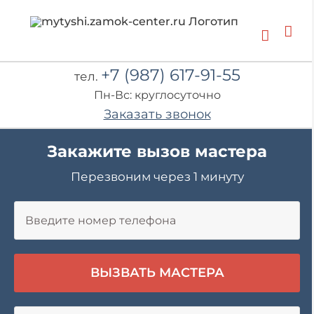
Skip
to
content
+7 (987) 617-91-55
тел.
Пн-Вс: круглосуточно
Заказать звонок
Закажите вызов мастера
Перезвоним через 1 минуту