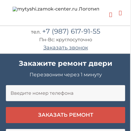
Skip
to
content
+7 (987) 617-91-55
тел.
Пн-Вс: круглосуточно
Заказать звонок
Закажите ремонт двери
Перезвоним через 1 минуту