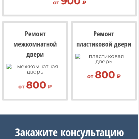
900
от
₽
Ремонт
Ремонт
межкомнатной
пластиковой двери
двери
800
от
₽
800
от
₽
Закажите
консультацию