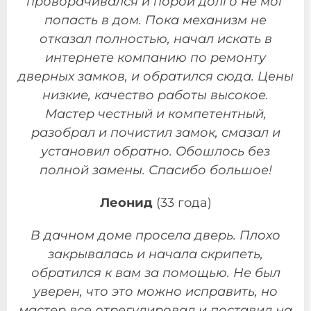
проворачивался и порой долго не мог
попасть в дом. Пока механизм не
отказал полностью, начал искать в
интернете компанию по ремонту
дверных замков, и обратился сюда. Цены
низкие, качество работы высокое.
Мастер честный и компетентный,
разобрал и почистил замок, смазал и
установил обратно. Обошлось без
полной замены. Спасибо большое!
Леонид
(33 года)
В дачном доме просела дверь. Плохо
закрывалась и начала скрипеть,
обратился к вам за помощью. Не был
уверен, что это можно исправить, но
мастер все отрегулировал и поставил на