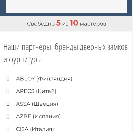
5
10
Свободно
из
мастеров
Наши партнёры:
бренды дверных замков
и фурнитуры
ABLOY (Финляндия)
APECS (Китай)
ASSA (Швеция)
AZBE (Испания)
CISA (Италия)