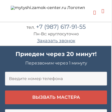
Skip
to
content
+7 (987) 617-91-55
тел.
Пн-Вс: круглосуточно
Заказать звонок
Приедем через 20 минут!
Перезвоним через 1 минуту