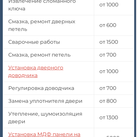
Извлечение сломанного
от 1000
ключа
Смазка, ремонт дверных
от 600
петель
Сварочные работы
от 1500
Смазка, ремонт петель
от 700
Установка дверного
от 1000
доводчика
Регулировка доводчика
от 700
Замена уплотнителя двери
от 800
Утепление, шумоизоляция
от 1300
двери
Установка МДФ панели на