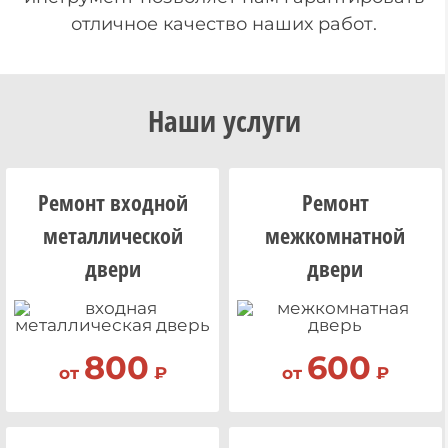
отличное качество наших работ.
Наши услуги
Ремонт входной
Ремонт
металлической
межкомнатной
двери
двери
800
600
от
₽
от
₽