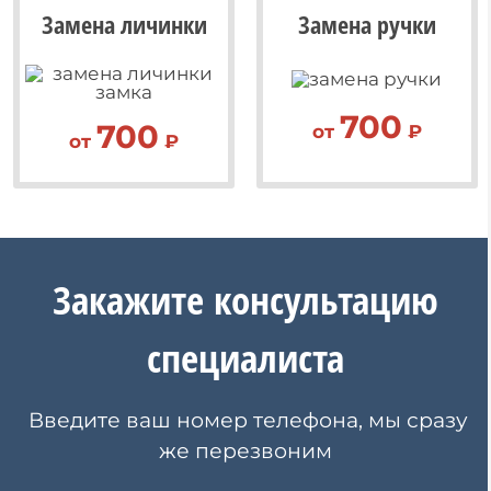
Замена личинки
Замена ручки
700
700
от
₽
от
₽
Закажите
консультацию
специалиста
Введите ваш номер телефона, мы сразу
же перезвоним