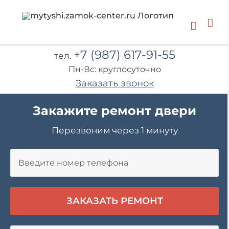
Skip
to
content
+7 (987) 617-91-55
тел.
Пн-Вс: круглосуточно
Заказать звонок
Закажите ремонт двери
Перезвоним через 1 минуту