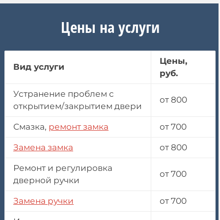
Цены на услуги
Цены,
Вид услуги
руб.
Устранение проблем с
от 800
открытием/закрытием двери
Смазка,
ремонт замка
от 700
Замена замка
от 800
Ремонт и регулировка
от 700
дверной ручки
Замена ручки
от 700