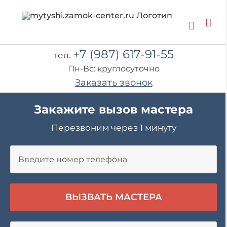
Skip
to
content
+7 (987) 617-91-55
тел.
Пн-Вс: круглосуточно
Заказать звонок
Закажите вызов мастера
Перезвоним через 1 минуту